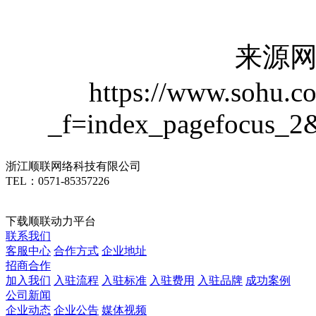
来源网
https://www.sohu.
_f=index_pagefocus_2
浙江顺联网络科技有限公司
TEL：0571-85357226
下载顺联动力平台
联系我们
客服中心
合作方式
企业地址
招商合作
加入我们
入驻流程
入驻标准
入驻费用
入驻品牌
成功案例
公司新闻
企业动态
企业公告
媒体视频