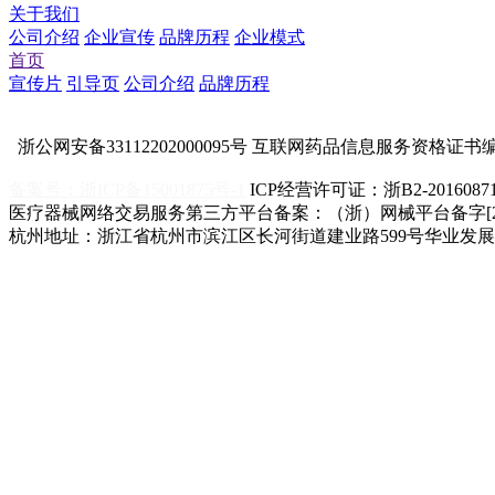
关于我们
公司介绍
企业宣传
品牌历程
企业模式
首页
宣传片
引导页
公司介绍
品牌历程
浙公网安备33112202000095号
互联网药品信息服务资格证书编号：
备案号：浙ICP备15001875号-1
ICP经营许可证：浙B2-2016087
医疗器械网络交易服务第三方平台备案：（浙）网械平台备字[2021
杭州地址：浙江省杭州市滨江区长河街道建业路599号华业发展