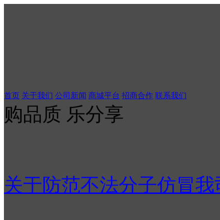
首页
关于我们
公司新闻
商城平台
招商合作
联系我们
购品质 乐分享
关于防范不法分子仿冒我